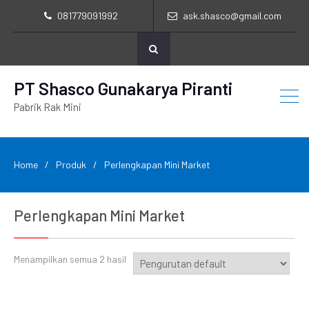
081779091992
ask.shasco@gmail.com
PT Shasco Gunakarya Piranti
Pabrik Rak Mini
Home
Produk
Perlengkapan Mini Market
Perlengkapan Mini Market
Menampilkan semua 2 hasil