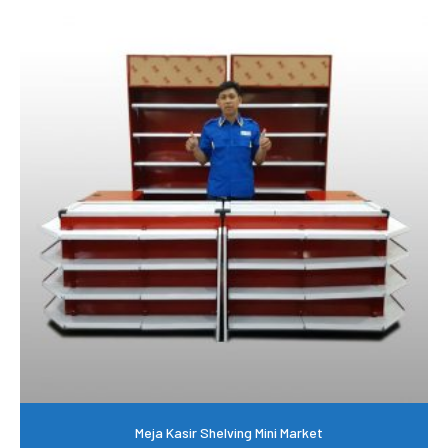
Meja Kasir Shelving Mini Market