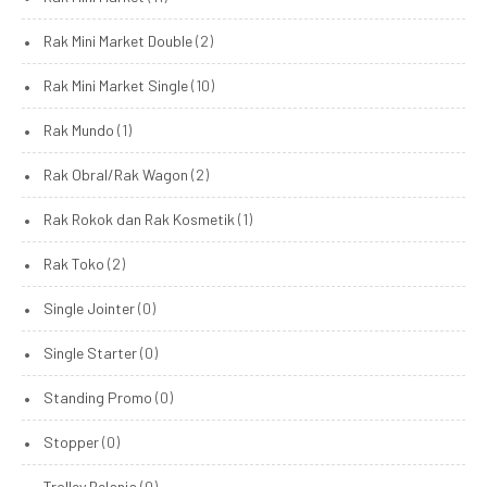
Rak Mini Market Double
(2)
Rak Mini Market Single
(10)
Rak Mundo
(1)
Rak Obral/Rak Wagon
(2)
Rak Rokok dan Rak Kosmetik
(1)
Rak Toko
(2)
Single Jointer
(0)
Single Starter
(0)
Standing Promo
(0)
Stopper
(0)
Trolley Belanja
(0)