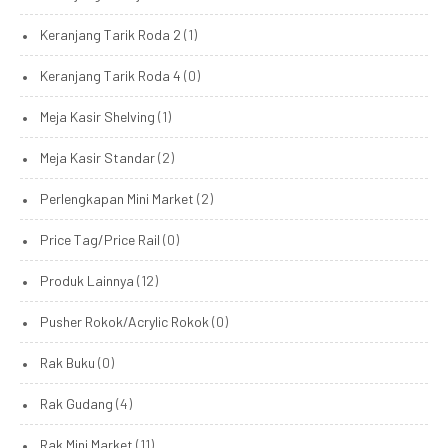
Keranjang Tarik Roda 2
(1)
Keranjang Tarik Roda 4
(0)
Meja Kasir Shelving
(1)
Meja Kasir Standar
(2)
Perlengkapan Mini Market
(2)
Price Tag/Price Rail
(0)
Produk Lainnya
(12)
Pusher Rokok/Acrylic Rokok
(0)
Rak Buku
(0)
Rak Gudang
(4)
Rak Mini Market
(11)